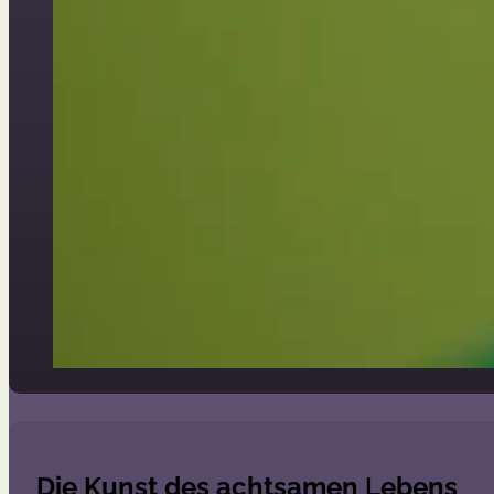
Die Kunst des achtsamen Lebens