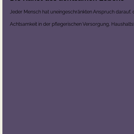
Jeder Mensch hat uneingeschränkten Anspruch darauf, da
Achtsamkeit in der pflegerischen Versorgung, Haushalt