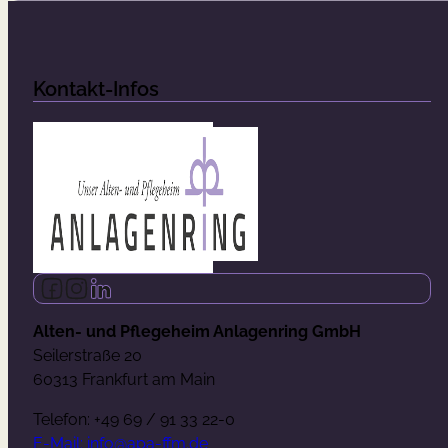
Kontakt-Infos
Follow us on Facebook
Follow us on Instagram
Follow us on LinkedIn
Alten- und Pflegeheim Anlagenring GmbH
Seilerstraße 20
60313 Frankfurt am Main
Telefon: +49 69 / 91 33 22-0
E-Mail: info@apa-ffm.de