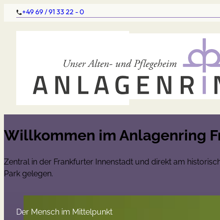
+49 69 / 91 33 22 - 0
Willkommen im Anlagenring F
Zentral in der Frankfurter Innenstadt und direkt am historisc
Park gelegen.
Der Mensch im Mittelpunkt