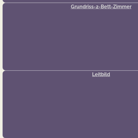
Grundriss-2-Bett-Zimmer
Leitbild