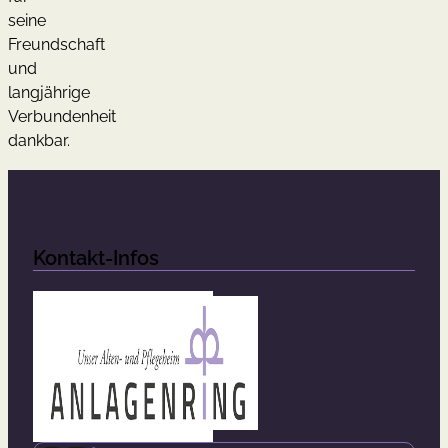
seine
Freundschaft
und
langjährige
Verbundenheit
dankbar.
Kontakt-Infos