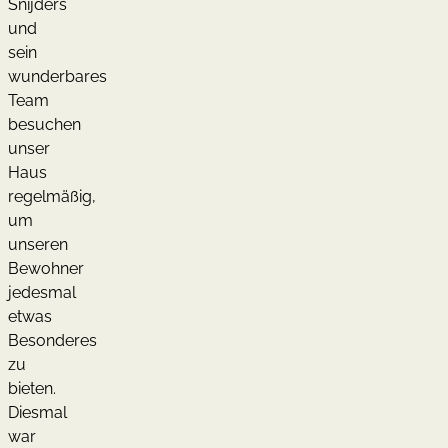
Snijders
und
sein
wunderbares
Team
besuchen
unser
Haus
regelmäßig,
um
unseren
Bewohner
jedesmal
etwas
Besonderes
zu
bieten.
Diesmal
war