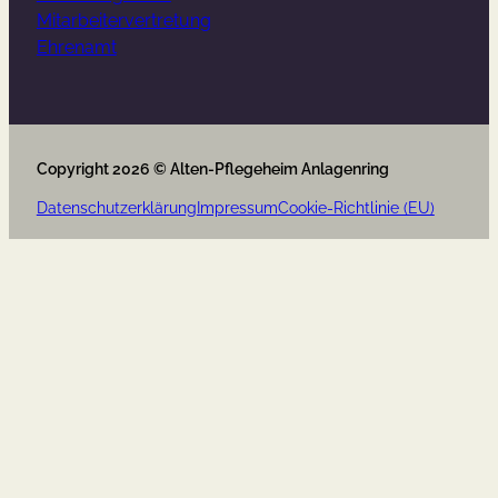
Mitarbeitervertretung
Ehrenamt
Copyright 2026 © Alten-Pflegeheim Anlagenring
Datenschutzerklärung
Impressum
Cookie-Richtlinie (EU)