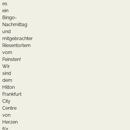
es
ein
Bingo-
Nachmittag
und
mitgebrachter
Riesentortem
vom
Feinsten!
Wir
sind
dem
Hilton
Frankfurt
City
Centre
von
Herzen
für