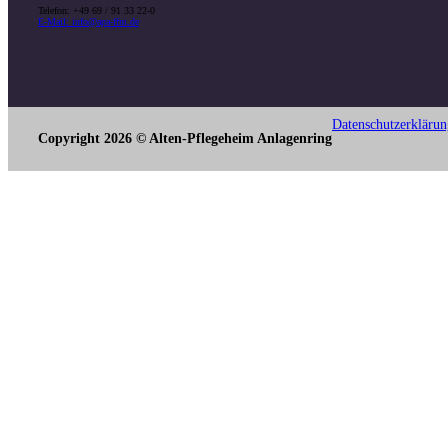
Telefon: +49 69 / 91 33 22-0
E-Mail: info@apa-ffm.de
Datenschutzerklärun
Copyright 2026 © Alten-Pflegeheim Anlagenring