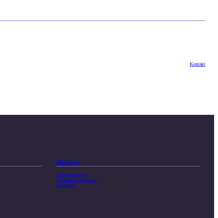
Kontakt
Mitarbeit
Stellenangebote
Mitarbeitervertretung
Ehrenamt