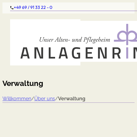
+49 69 / 91 33 22 - 0
Verwaltung
Willkommen
/
Über uns
/
Verwaltung