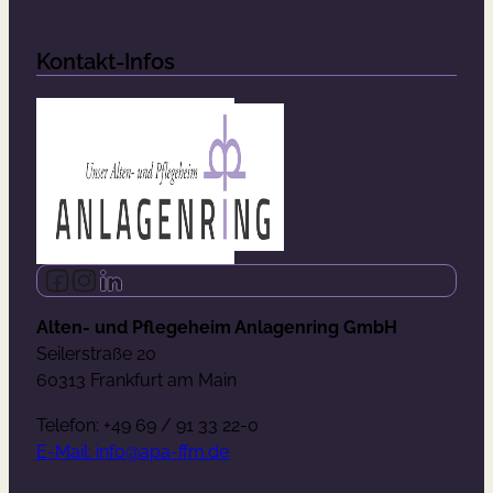
Kontakt-Infos
Follow us on Facebook
Follow us on Instagram
Follow us on LinkedIn
Alten- und Pflegeheim Anlagenring GmbH
Seilerstraße 20
60313 Frankfurt am Main
Telefon: +49 69 / 91 33 22-0
E-Mail: info@apa-ffm.de